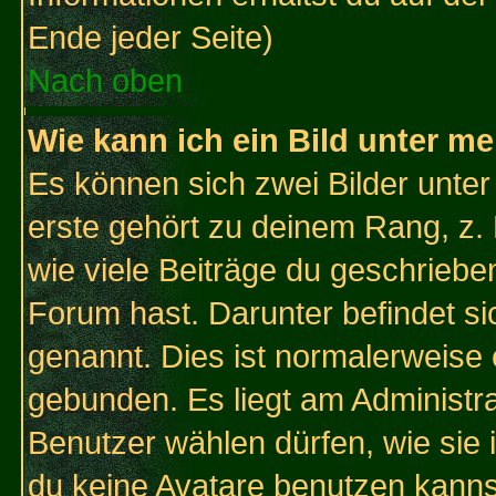
Ende jeder Seite)
Nach oben
Wie kann ich ein Bild unter 
Es können sich zwei Bilder unt
erste gehört zu deinem Rang, z. 
wie viele Beiträge du geschriebe
Forum hast. Darunter befindet sic
genannt. Dies ist normalerweise
gebunden. Es liegt am Administra
Benutzer wählen dürfen, wie sie
du keine Avatare benutzen kanns