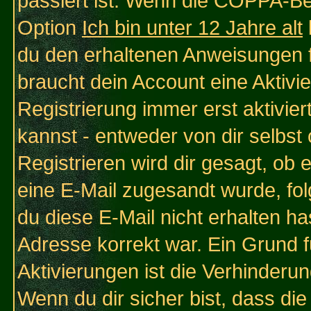
passiert ist: Wenn die COPPA-Be
Option
Ich bin unter 12 Jahre alt
du den erhaltenen Anweisungen fol
braucht dein Account eine Aktivi
Registrierung immer erst aktivie
kannst - entweder von dir selbst
Registrieren wird dir gesagt, ob e
eine E-Mail zugesandt wurde, fol
du diese E-Mail nicht erhalten ha
Adresse korrekt war. Ein Grund 
Aktivierungen ist die Verhinder
Wenn du dir sicher bist, dass die