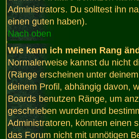
Administrators. Du solltest ihn 
einen guten haben).
Nach oben
Wie kann ich meinen Rang än
Normalerweise kannst du nicht d
(Ränge erscheinen unter deine
deinem Profil, abhängig davon, w
Boards benutzen Ränge, um anzu
geschrieben wurden und bestimm
Administratoren, könnten einen s
das Forum nicht mit unnötigen B