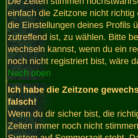
Die Zeiten stimmen höchstwahrsc
einfach die Zeitzone nicht richtig 
die Einstellungen deines Profils 
zutreffend ist, zu wählen. Bitte 
wechseln kannst, wenn du ein regis
noch nicht registriert bist, wäre 
Nach oben
Ich habe die Zeitzone gewechs
falsch!
Wenn du dir sicher bist, die rich
Zeiten immer noch nicht stimmen
System auf Sommerzeit steht. Da