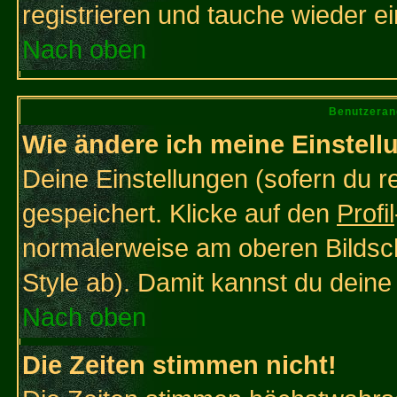
registrieren und tauche wieder ei
Nach oben
Benutzeran
Wie ändere ich meine Einstel
Deine Einstellungen (sofern du re
gespeichert. Klicke auf den
Profil
normalerweise am oberen Bildsc
Style ab). Damit kannst du deine
Nach oben
Die Zeiten stimmen nicht!