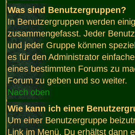
Was sind Benutzergruppen?
In Benutzergruppen werden einig
zusammengefasst. Jeder Benutz
und jeder Gruppe können speziell
es für den Administrator einfac
eines bestimmten Forums zu mach
Forum zu geben und so weiter.
Nach oben
Wie kann ich einer Benutzergr
Um einer Benutzergruppe beizutr
Link im Menü. Du erhältst dann e