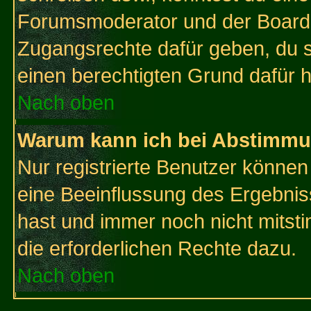
Forumsmoderator und der Boarda
Zugangsrechte dafür geben, du so
einen berechtigten Grund dafür h
Nach oben
Warum kann ich bei Abstimmu
Nur registrierte Benutzer könne
eine Beeinflussung des Ergebnisse
hast und immer noch nicht mitsti
die erforderlichen Rechte dazu.
Nach oben