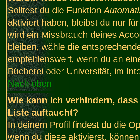
Solltest du die Funktion
Automati
aktiviert haben, bleibst du nur f
wird ein Missbrauch deines Acco
bleiben, wähle die entsprechende
empfehlenswert, wenn du an einem
Bücherei oder Universität, im Int
Nach oben
Wie kann ich verhindern, dass 
Liste auftaucht?
In deinem Profil findest du die O
wenn du diese aktivierst, können