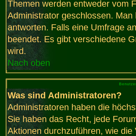
Themen werden entweder vom F
Administrator geschlossen. Man 
antworten. Falls eine Umfrage a
beendet. Es gibt verschiedene 
wird.
Nach oben
Benutze
Was sind Administratoren?
Administratoren haben die höch
Sie haben das Recht, jede Forum
Aktionen durchzuführen, wie di