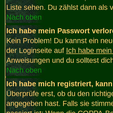
Liste sehen. Du zählst dann als 
Nach oben
Ich habe mein Passwort verlor
Kein Problem! Du kannst ein neu
der Loginseite auf
Ich habe mein
Anweisungen und du solltest dic
Nach oben
Ich habe mich registriert, kan
Überprüfe erst, ob du den richt
angegeben hast. Falls sie stimme