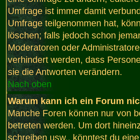
Umfrage ist immer damit verbun
Umfrage teilgenommen hat, könn
löschen; falls jedoch schon jema
Moderatoren oder Administratoren
verhindert werden, dass Persone
sie die Antworten verändern.
Nach oben
Warum kann ich ein Forum nic
Manche Foren können nur von b
betreten werden. Um dort hinein
schreiben usw., könntest du eine