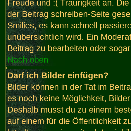
Freude und :( Traurigkeit an. Die
der Beitrag schreiben-Seite gese
Smilies, es kann schnell passiere
unübersichtlich wird. Ein Modera
Beitrag zu bearbeiten oder sogar
Nach oben
Darf ich Bilder einfügen?
Bilder können in der Tat im Beitr
es noch keine Möglichkeit, Bilde
Deshalb musst du zu einem beste
auf einem für die Öffentlichkeit 