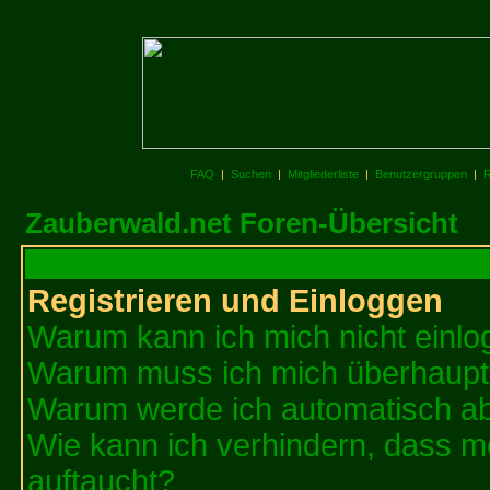
FAQ
|
Suchen
|
Mitgliederliste
|
Benutzergruppen
|
R
Zauberwald.net Foren-Übersicht
Registrieren und Einloggen
Warum kann ich mich nicht einl
Warum muss ich mich überhaupt 
Warum werde ich automatisch a
Wie kann ich verhindern, dass me
auftaucht?