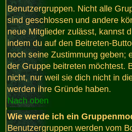
Benutzergruppen. Nicht alle Gr
sind geschlossen und andere kön
neue Mitglieder zulässt, kannst d
indem du auf den Beitreten-Butt
noch seine Zustimmung geben; e
der Gruppe beitreten möchtest. 
nicht, nur weil sie dich nicht in
werden ihre Gründe haben.
Nach oben
Wie werde ich ein Gruppenmo
Benutzergruppen werden vom Boar