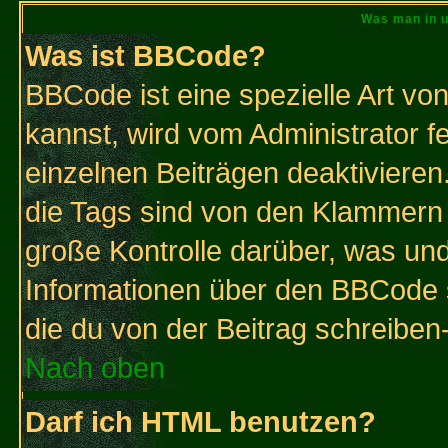
Was man in u
Was ist BBCode?
BBCode ist eine spezielle Art 
kannst, wird vom Administrator f
einzelnen Beiträgen deaktivieren
die Tags sind von den Klammern [
große Kontrolle darüber, was und
Informationen über den BBCode so
die du von der Beitrag schreiben
Nach oben
Darf ich HTML benutzen?