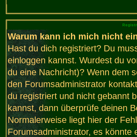
Regist
Warum kann ich mich nicht ei
Hast du dich registriert? Du muss
einloggen kannst. Wurdest du vo
du eine Nachricht)? Wenn dem so
den Forumsadministrator kontakt
du registriert und nicht gebannt 
kannst, dann überprüfe deinen 
Normalerweise liegt hier der Fehle
Forumsadministrator, es könnte e