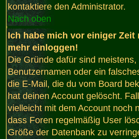
kontaktiere den Administrator.
Nach oben
Ich habe mich vor einiger Zeit 
mehr einloggen!
Die Gründe dafür sind meistens,
Benutzernamen oder ein falsche
die E-Mail, die du vom Board be
hat deinen Account gelöscht. Falls
vielleicht mit dem Account noch n
dass Foren regelmäßig User lösc
Größe der Datenbank zu verringe