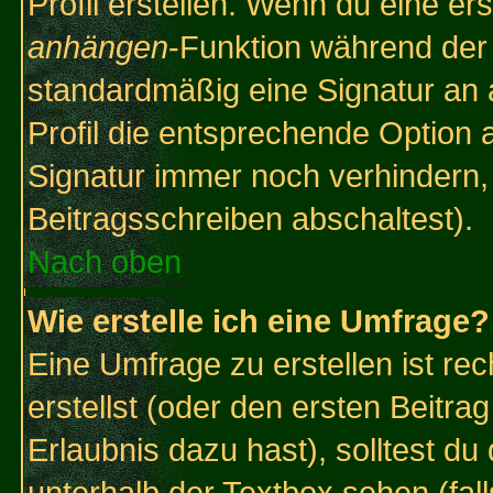
Profil erstellen. Wenn du eine erst
anhängen
-Funktion während der 
standardmäßig eine Signatur an 
Profil die entsprechende Option 
Signatur immer noch verhindern,
Beitragsschreiben abschaltest).
Nach oben
Wie erstelle ich eine Umfrage?
Eine Umfrage zu erstellen ist r
erstellst (oder den ersten Beitra
Erlaubnis dazu hast), solltest du