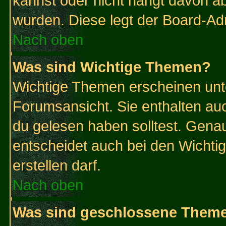
kannst oder nicht hängt davon ab
wurden. Diese legt der Board-Adm
Nach oben
Was sind Wichtige Themen?
Wichtige Themen erscheinen unt
Forumsansicht. Sie enthalten auc
du gelesen haben solltest. Gena
entscheidet auch bei den Wichti
erstellen darf.
Nach oben
Was sind geschlossene Them