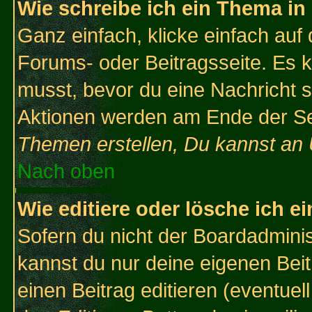
Wie schreibe ich ein Thema in
Ganz einfach, klicke einfach auf
Forums- oder Beitragsseite. Es ka
musst, bevor du eine Nachricht 
Aktionen werden am Ende der Sei
Themen erstellen, Du kannst an
Nach oben
Wie editiere oder lösche ich e
Sofern du nicht der Boardadminis
kannst du nur deine eigenen Beit
einen Beitrag editieren (eventuel