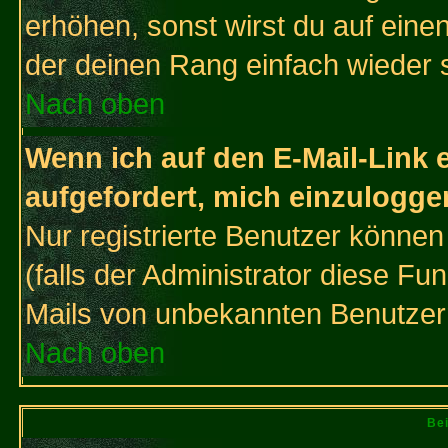
erhöhen, sonst wirst du auf einen
der deinen Rang einfach wieder 
Nach oben
Wenn ich auf den E-Mail-Link e
aufgefordert, mich einzulogge
Nur registrierte Benutzer könne
(falls der Administrator diese Fu
Mails von unbekannten Benutzer
Nach oben
Bei