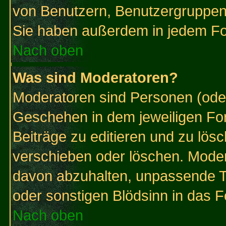
von Benutzern, Benutzergruppen
Sie haben außerdem in jedem Fo
Nach oben
Was sind Moderatoren?
Moderatoren sind Personen (oder
Geschehen in dem jeweiligen For
Beiträge zu editieren und zu lös
verschieben oder löschen. Mode
davon abzuhalten, unpassende T
oder sonstigen Blödsinn in das 
Nach oben