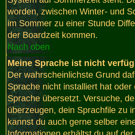
worden, zwischen Winter- und S
im Sommer zu einer Stunde Diff
der Boardzeit kommen.
Nach oben
Meine Sprache ist nicht verfüg
Der wahrscheinlichste Grund dafü
Sprache nicht installiert hat ode
Sprache übersetzt. Versuche, de
überzeugen, dein Sprachfile zu inst
kannst du auch gerne selber ein
Informationen erhältst du auf de