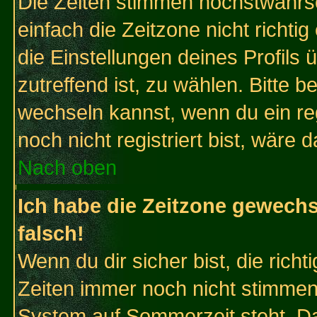
Die Zeiten stimmen höchstwahrsc
einfach die Zeitzone nicht richtig 
die Einstellungen deines Profils 
zutreffend ist, zu wählen. Bitte 
wechseln kannst, wenn du ein regis
noch nicht registriert bist, wäre 
Nach oben
Ich habe die Zeitzone gewechs
falsch!
Wenn du dir sicher bist, die rich
Zeiten immer noch nicht stimmen
System auf Sommerzeit steht. Da