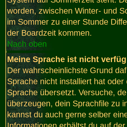
worden, zwischen Winter- und S
im Sommer zu einer Stunde Diff
der Boardzeit kommen.
Nach oben
Meine Sprache ist nicht verfüg
Der wahrscheinlichste Grund dafü
Sprache nicht installiert hat ode
Sprache übersetzt. Versuche, de
überzeugen, dein Sprachfile zu inst
kannst du auch gerne selber ein
Informationen erhältst du auf de