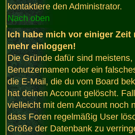
kontaktiere den Administrator.
Nach oben
Ich habe mich vor einiger Zeit 
mehr einloggen!
Die Gründe dafür sind meistens,
Benutzernamen oder ein falsche
die E-Mail, die du vom Board be
hat deinen Account gelöscht. Falls
vielleicht mit dem Account noch n
dass Foren regelmäßig User lösc
Größe der Datenbank zu verringe