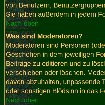
von Benutzern, Benutzergruppen
Sie haben außerdem in jedem Fo
Nach oben
Was sind Moderatoren?
Moderatoren sind Personen (oder
Geschehen in dem jeweiligen For
Beiträge zu editieren und zu lös
verschieben oder löschen. Mode
davon abzuhalten, unpassende T
oder sonstigen Blödsinn in das 
Nach oben