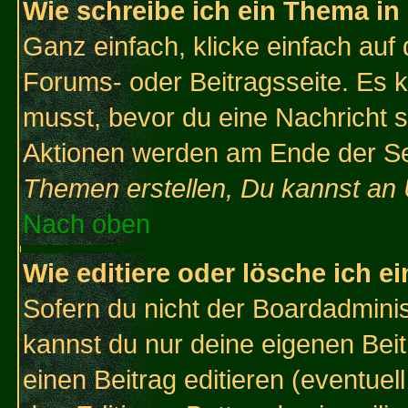
Wie schreibe ich ein Thema in
Ganz einfach, klicke einfach auf
Forums- oder Beitragsseite. Es ka
musst, bevor du eine Nachricht 
Aktionen werden am Ende der Sei
Themen erstellen, Du kannst an
Nach oben
Wie editiere oder lösche ich e
Sofern du nicht der Boardadminis
kannst du nur deine eigenen Beit
einen Beitrag editieren (eventuel