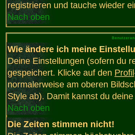
registrieren und tauche wieder ei
Nach oben
Benutzeran
Wie ändere ich meine Einstel
Deine Einstellungen (sofern du re
gespeichert. Klicke auf den
Profil
normalerweise am oberen Bildsc
Style ab). Damit kannst du deine
Nach oben
Die Zeiten stimmen nicht!