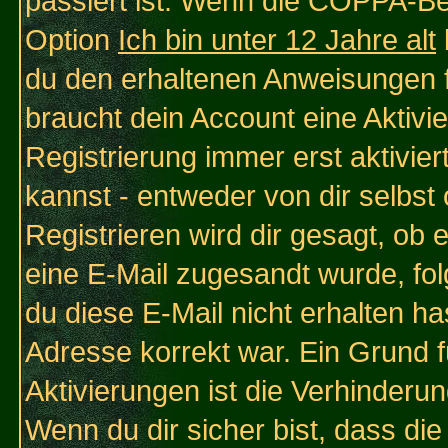
passiert ist: Wenn die COPPA-Be
Option
Ich bin unter 12 Jahre alt
du den erhaltenen Anweisungen fol
braucht dein Account eine Aktivi
Registrierung immer erst aktivie
kannst - entweder von dir selbst
Registrieren wird dir gesagt, ob e
eine E-Mail zugesandt wurde, fol
du diese E-Mail nicht erhalten ha
Adresse korrekt war. Ein Grund 
Aktivierungen ist die Verhinder
Wenn du dir sicher bist, dass die