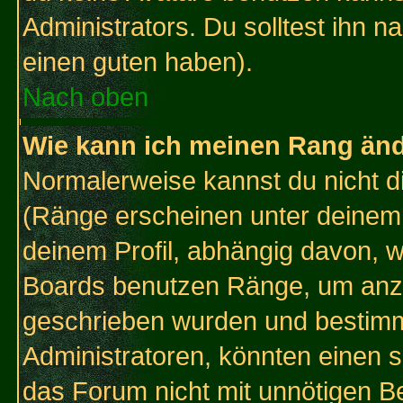
Administrators. Du solltest ihn 
einen guten haben).
Nach oben
Wie kann ich meinen Rang än
Normalerweise kannst du nicht d
(Ränge erscheinen unter deine
deinem Profil, abhängig davon, w
Boards benutzen Ränge, um anzu
geschrieben wurden und bestimm
Administratoren, könnten einen s
das Forum nicht mit unnötigen B