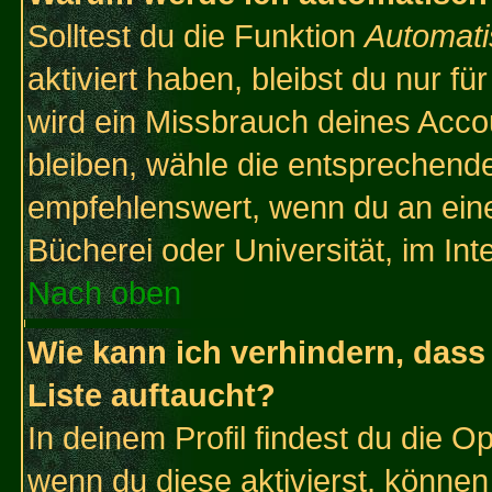
Solltest du die Funktion
Automati
aktiviert haben, bleibst du nur f
wird ein Missbrauch deines Acco
bleiben, wähle die entsprechende
empfehlenswert, wenn du an einem
Bücherei oder Universität, im Int
Nach oben
Wie kann ich verhindern, dass 
Liste auftaucht?
In deinem Profil findest du die O
wenn du diese aktivierst, können