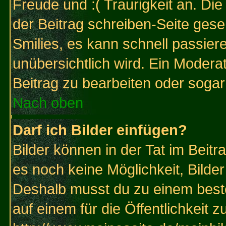
Freude und :( Traurigkeit an. Die
der Beitrag schreiben-Seite gese
Smilies, es kann schnell passiere
unübersichtlich wird. Ein Modera
Beitrag zu bearbeiten oder sogar
Nach oben
Darf ich Bilder einfügen?
Bilder können in der Tat im Beitr
es noch keine Möglichkeit, Bilde
Deshalb musst du zu einem beste
auf einem für die Öffentlichkeit 