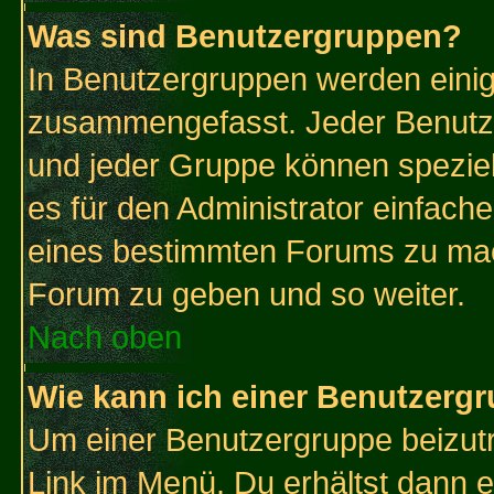
Was sind Benutzergruppen?
In Benutzergruppen werden einig
zusammengefasst. Jeder Benutz
und jeder Gruppe können speziell
es für den Administrator einfac
eines bestimmten Forums zu mach
Forum zu geben und so weiter.
Nach oben
Wie kann ich einer Benutzergr
Um einer Benutzergruppe beizutr
Link im Menü. Du erhältst dann e