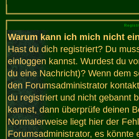
Regist
Warum kann ich mich nicht ei
Hast du dich registriert? Du muss
einloggen kannst. Wurdest du vo
du eine Nachricht)? Wenn dem so
den Forumsadministrator kontakt
du registriert und nicht gebannt 
kannst, dann überprüfe deinen 
Normalerweise liegt hier der Fehle
Forumsadministrator, es könnte e