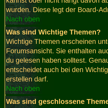
kannst oder nicht hängt davon ab
wurden. Diese legt der Board-Adm
Nach oben
Was sind Wichtige Themen?
Wichtige Themen erscheinen unt
Forumsansicht. Sie enthalten auc
du gelesen haben solltest. Gena
entscheidet auch bei den Wichti
erstellen darf.
Nach oben
Was sind geschlossene Them