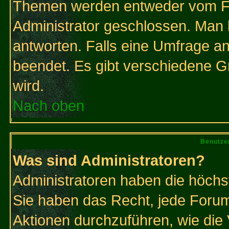
Themen werden entweder vom F
Administrator geschlossen. Man 
antworten. Falls eine Umfrage a
beendet. Es gibt verschiedene 
wird.
Nach oben
Benutze
Was sind Administratoren?
Administratoren haben die höch
Sie haben das Recht, jede Forum
Aktionen durchzuführen, wie di