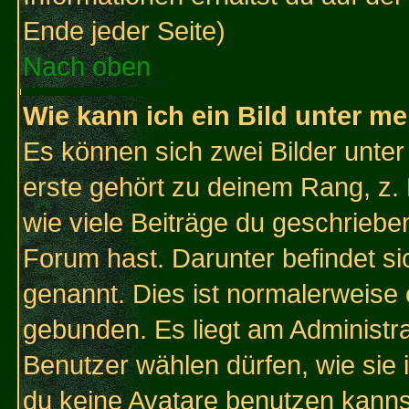
Ende jeder Seite)
Nach oben
Wie kann ich ein Bild unter 
Es können sich zwei Bilder unt
erste gehört zu deinem Rang, z. 
wie viele Beiträge du geschriebe
Forum hast. Darunter befindet sic
genannt. Dies ist normalerweise
gebunden. Es liegt am Administra
Benutzer wählen dürfen, wie sie
du keine Avatare benutzen kanns