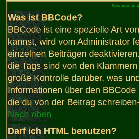
Was man in u
Was ist BBCode?
BBCode ist eine spezielle Art 
kannst, wird vom Administrator f
einzelnen Beiträgen deaktivieren
die Tags sind von den Klammern [
große Kontrolle darüber, was und
Informationen über den BBCode so
die du von der Beitrag schreiben
Nach oben
Darf ich HTML benutzen?