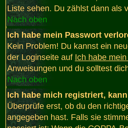
Liste sehen. Du zählst dann als 
Nach oben
Ich habe mein Passwort verlor
Kein Problem! Du kannst ein neu
der Loginseite auf
Ich habe mein
Anweisungen und du solltest dic
Nach oben
Ich habe mich registriert, kan
Überprüfe erst, ob du den richt
angegeben hast. Falls sie stimme