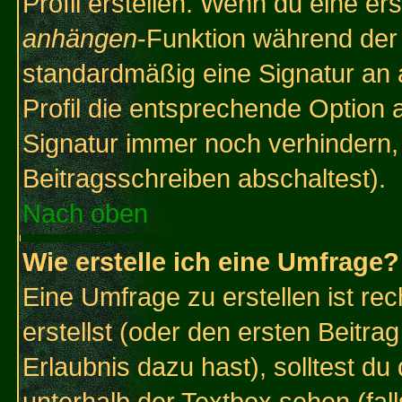
Profil erstellen. Wenn du eine erst
anhängen
-Funktion während der 
standardmäßig eine Signatur an 
Profil die entsprechende Option 
Signatur immer noch verhindern,
Beitragsschreiben abschaltest).
Nach oben
Wie erstelle ich eine Umfrage?
Eine Umfrage zu erstellen ist r
erstellst (oder den ersten Beitra
Erlaubnis dazu hast), solltest du