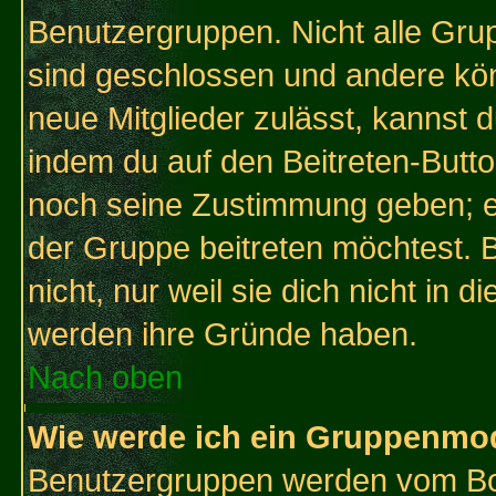
Benutzergruppen. Nicht alle Gr
sind geschlossen und andere kön
neue Mitglieder zulässt, kannst d
indem du auf den Beitreten-Butt
noch seine Zustimmung geben; e
der Gruppe beitreten möchtest. 
nicht, nur weil sie dich nicht in
werden ihre Gründe haben.
Nach oben
Wie werde ich ein Gruppenmo
Benutzergruppen werden vom Boar