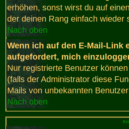
erhöhen, sonst wirst du auf einen
der deinen Rang einfach wieder 
Nach oben
Wenn ich auf den E-Mail-Link e
aufgefordert, mich einzulogge
Nur registrierte Benutzer könne
(falls der Administrator diese Fu
Mails von unbekannten Benutzer
Nach oben
Bei