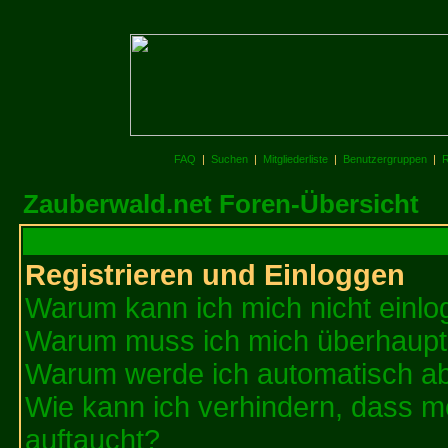
FAQ
|
Suchen
|
Mitgliederliste
|
Benutzergruppen
|
R
Zauberwald.net Foren-Übersicht
Registrieren und Einloggen
Warum kann ich mich nicht einl
Warum muss ich mich überhaupt 
Warum werde ich automatisch a
Wie kann ich verhindern, dass me
auftaucht?