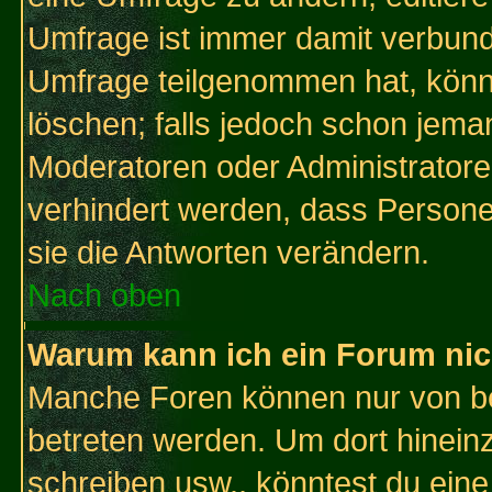
Umfrage ist immer damit verbun
Umfrage teilgenommen hat, könn
löschen; falls jedoch schon jema
Moderatoren oder Administratoren
verhindert werden, dass Persone
sie die Antworten verändern.
Nach oben
Warum kann ich ein Forum nic
Manche Foren können nur von b
betreten werden. Um dort hinein
schreiben usw., könntest du eine