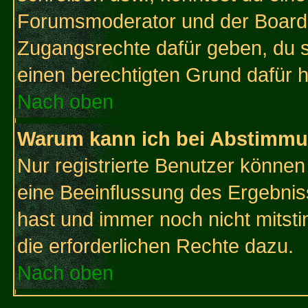
Forumsmoderator und der Boarda
Zugangsrechte dafür geben, du so
einen berechtigten Grund dafür h
Nach oben
Warum kann ich bei Abstimmu
Nur registrierte Benutzer könne
eine Beeinflussung des Ergebnisse
hast und immer noch nicht mitsti
die erforderlichen Rechte dazu.
Nach oben