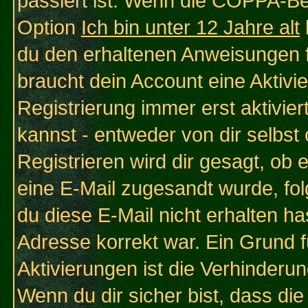
passiert ist: Wenn die COPPA-Be
Option
Ich bin unter 12 Jahre alt
du den erhaltenen Anweisungen fol
braucht dein Account eine Aktivi
Registrierung immer erst aktivie
kannst - entweder von dir selbst
Registrieren wird dir gesagt, ob e
eine E-Mail zugesandt wurde, fol
du diese E-Mail nicht erhalten ha
Adresse korrekt war. Ein Grund 
Aktivierungen ist die Verhinder
Wenn du dir sicher bist, dass die