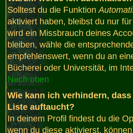
Solltest du die Funktion
Automati
aktiviert haben, bleibst du nur f
wird ein Missbrauch deines Acco
bleiben, wähle die entsprechende
empfehlenswert, wenn du an einem
Bücherei oder Universität, im Int
Nach oben
Wie kann ich verhindern, dass 
Liste auftaucht?
In deinem Profil findest du die O
wenn du diese aktivierst, können