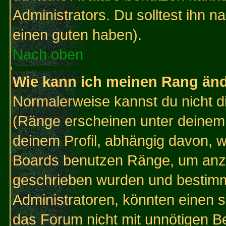
Administrators. Du solltest ihn 
einen guten haben).
Nach oben
Wie kann ich meinen Rang än
Normalerweise kannst du nicht d
(Ränge erscheinen unter deine
deinem Profil, abhängig davon, w
Boards benutzen Ränge, um anzu
geschrieben wurden und bestimm
Administratoren, könnten einen s
das Forum nicht mit unnötigen B