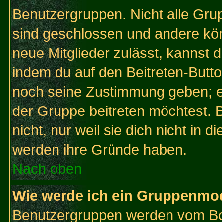
Benutzergruppen. Nicht alle Gr
sind geschlossen und andere kön
neue Mitglieder zulässt, kannst d
indem du auf den Beitreten-Butt
noch seine Zustimmung geben; e
der Gruppe beitreten möchtest. 
nicht, nur weil sie dich nicht in
werden ihre Gründe haben.
Nach oben
Wie werde ich ein Gruppenmo
Benutzergruppen werden vom Boar