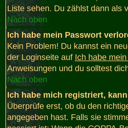
Liste sehen. Du zählst dann als 
Nach oben
Ich habe mein Passwort verlor
Kein Problem! Du kannst ein neu
der Loginseite auf
Ich habe mein
Anweisungen und du solltest dic
Nach oben
Ich habe mich registriert, kan
Überprüfe erst, ob du den richt
angegeben hast. Falls sie stimme