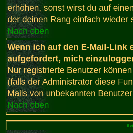
erhöhen, sonst wirst du auf einen
der deinen Rang einfach wieder 
Nach oben
Wenn ich auf den E-Mail-Link e
aufgefordert, mich einzulogge
Nur registrierte Benutzer könne
(falls der Administrator diese Fu
Mails von unbekannten Benutzer
Nach oben
Bei