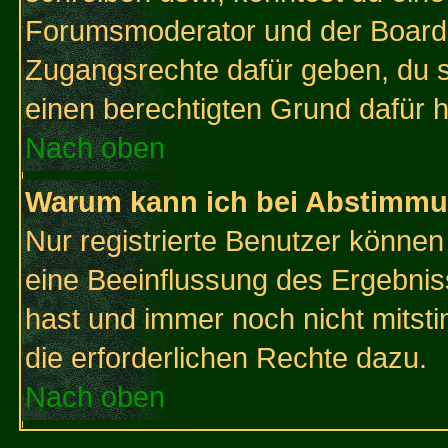
Forumsmoderator und der Boarda
Zugangsrechte dafür geben, du so
einen berechtigten Grund dafür h
Nach oben
Warum kann ich bei Abstimmu
Nur registrierte Benutzer könne
eine Beeinflussung des Ergebnisse
hast und immer noch nicht mitsti
die erforderlichen Rechte dazu.
Nach oben