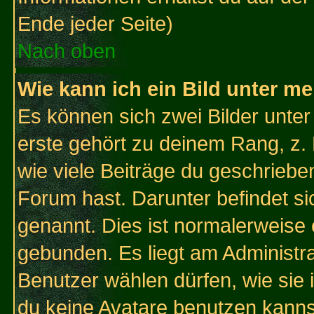
Ende jeder Seite)
Nach oben
Wie kann ich ein Bild unter 
Es können sich zwei Bilder unt
erste gehört zu deinem Rang, z. 
wie viele Beiträge du geschriebe
Forum hast. Darunter befindet sic
genannt. Dies ist normalerweise
gebunden. Es liegt am Administra
Benutzer wählen dürfen, wie sie
du keine Avatare benutzen kanns