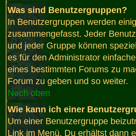
Was sind Benutzergruppen?
In Benutzergruppen werden einig
zusammengefasst. Jeder Benutz
und jeder Gruppe können speziell
es für den Administrator einfac
eines bestimmten Forums zu mach
Forum zu geben und so weiter.
Nach oben
Wie kann ich einer Benutzergr
Um einer Benutzergruppe beizutr
Link im Menü. Du erhältst dann e