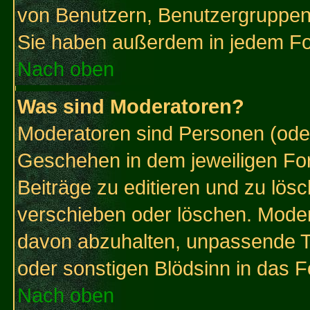
von Benutzern, Benutzergruppen
Sie haben außerdem in jedem Fo
Nach oben
Was sind Moderatoren?
Moderatoren sind Personen (oder
Geschehen in dem jeweiligen For
Beiträge zu editieren und zu lös
verschieben oder löschen. Mode
davon abzuhalten, unpassende T
oder sonstigen Blödsinn in das 
Nach oben