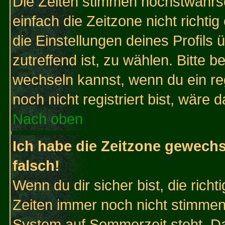
Die Zeiten stimmen höchstwahrsc
einfach die Zeitzone nicht richtig 
die Einstellungen deines Profils 
zutreffend ist, zu wählen. Bitte 
wechseln kannst, wenn du ein regis
noch nicht registriert bist, wäre 
Nach oben
Ich habe die Zeitzone gewechs
falsch!
Wenn du dir sicher bist, die rich
Zeiten immer noch nicht stimmen
System auf Sommerzeit steht. Da