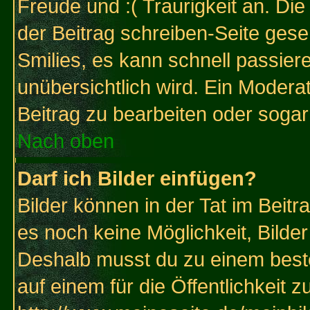
Freude und :( Traurigkeit an. Die
der Beitrag schreiben-Seite gese
Smilies, es kann schnell passiere
unübersichtlich wird. Ein Modera
Beitrag zu bearbeiten oder sogar
Nach oben
Darf ich Bilder einfügen?
Bilder können in der Tat im Beitr
es noch keine Möglichkeit, Bilde
Deshalb musst du zu einem beste
auf einem für die Öffentlichkeit 