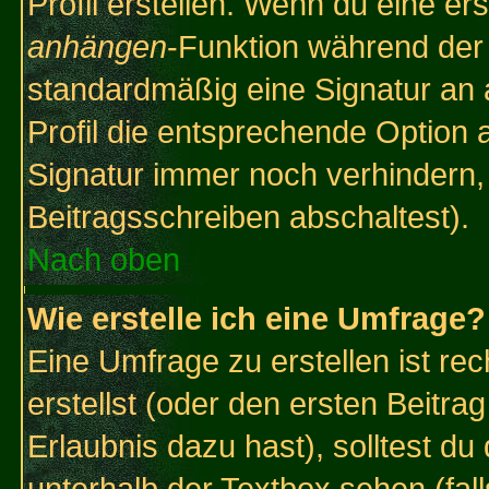
Profil erstellen. Wenn du eine erst
anhängen
-Funktion während der 
standardmäßig eine Signatur an 
Profil die entsprechende Option 
Signatur immer noch verhindern,
Beitragsschreiben abschaltest).
Nach oben
Wie erstelle ich eine Umfrage?
Eine Umfrage zu erstellen ist r
erstellst (oder den ersten Beitra
Erlaubnis dazu hast), solltest du