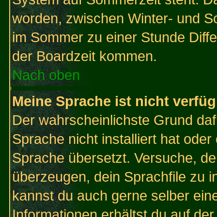
worden, zwischen Winter- und S
im Sommer zu einer Stunde Diff
der Boardzeit kommen.
Nach oben
Meine Sprache ist nicht verfüg
Der wahrscheinlichste Grund dafü
Sprache nicht installiert hat ode
Sprache übersetzt. Versuche, de
überzeugen, dein Sprachfile zu inst
kannst du auch gerne selber ein
Informationen erhältst du auf de