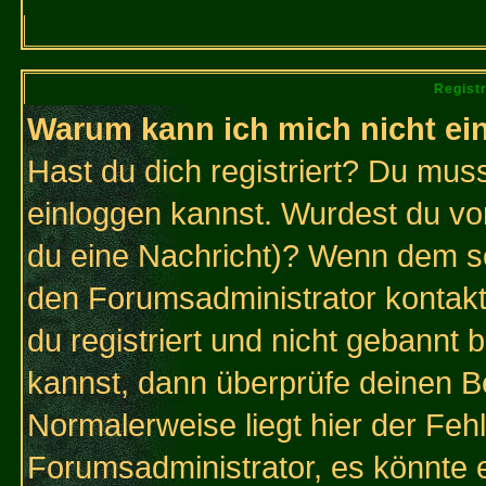
Regist
Warum kann ich mich nicht ei
Hast du dich registriert? Du muss
einloggen kannst. Wurdest du vo
du eine Nachricht)? Wenn dem so
den Forumsadministrator kontakt
du registriert und nicht gebannt 
kannst, dann überprüfe deinen 
Normalerweise liegt hier der Fehle
Forumsadministrator, es könnte e