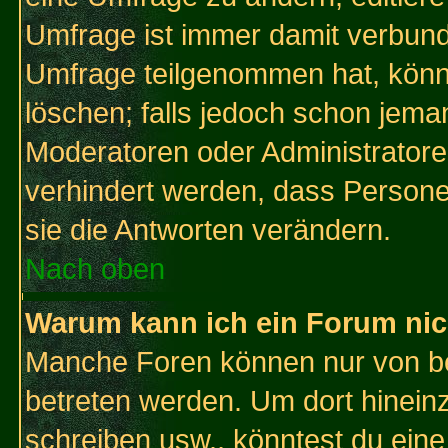
Umfrage ist immer damit verbun
Umfrage teilgenommen hat, könn
löschen; falls jedoch schon jema
Moderatoren oder Administratoren
verhindert werden, dass Persone
sie die Antworten verändern.
Nach oben
Warum kann ich ein Forum nic
Manche Foren können nur von b
betreten werden. Um dort hinein
schreiben usw., könntest du eine