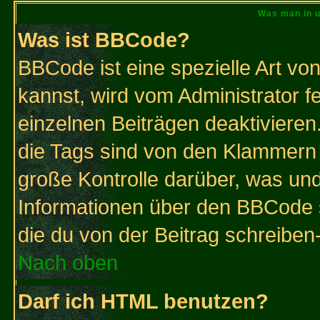
Was man in u
Was ist BBCode?
BBCode ist eine spezielle Art 
kannst, wird vom Administrator f
einzelnen Beiträgen deaktivieren
die Tags sind von den Klammern [
große Kontrolle darüber, was und
Informationen über den BBCode so
die du von der Beitrag schreiben
Nach oben
Darf ich HTML benutzen?