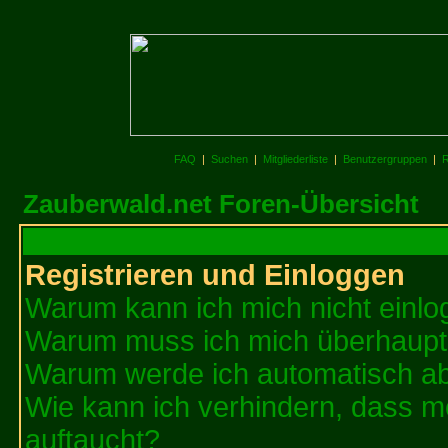
FAQ
|
Suchen
|
Mitgliederliste
|
Benutzergruppen
|
R
Zauberwald.net Foren-Übersicht
Registrieren und Einloggen
Warum kann ich mich nicht einl
Warum muss ich mich überhaupt 
Warum werde ich automatisch a
Wie kann ich verhindern, dass me
auftaucht?