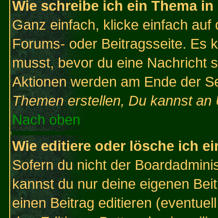
Wie schreibe ich ein Thema in
Ganz einfach, klicke einfach auf
Forums- oder Beitragsseite. Es ka
musst, bevor du eine Nachricht 
Aktionen werden am Ende der Sei
Themen erstellen, Du kannst an
Nach oben
Wie editiere oder lösche ich e
Sofern du nicht der Boardadminis
kannst du nur deine eigenen Beit
einen Beitrag editieren (eventuel