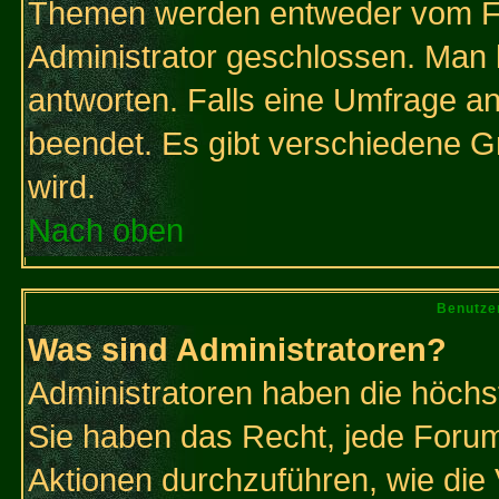
Themen werden entweder vom F
Administrator geschlossen. Man 
antworten. Falls eine Umfrage a
beendet. Es gibt verschiedene 
wird.
Nach oben
Benutze
Was sind Administratoren?
Administratoren haben die höch
Sie haben das Recht, jede Forum
Aktionen durchzuführen, wie di