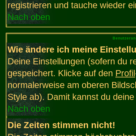
registrieren und tauche wieder ei
Nach oben
Benutzeran
Wie ändere ich meine Einstel
Deine Einstellungen (sofern du re
gespeichert. Klicke auf den
Profil
normalerweise am oberen Bildsc
Style ab). Damit kannst du deine
Nach oben
Die Zeiten stimmen nicht!