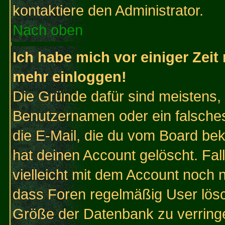
kontaktiere den Administrator.
Nach oben
Ich habe mich vor einiger Zeit 
mehr einloggen!
Die Gründe dafür sind meistens,
Benutzernamen oder ein falsche
die E-Mail, die du vom Board be
hat deinen Account gelöscht. Falls
vielleicht mit dem Account noch n
dass Foren regelmäßig User lösc
Größe der Datenbank zu verringe