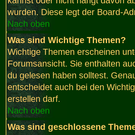
kannst oder nicht hängt davon ab
wurden. Diese legt der Board-Adm
Nach oben
Was sind Wichtige Themen?
Wichtige Themen erscheinen unt
Forumsansicht. Sie enthalten auc
du gelesen haben solltest. Gena
entscheidet auch bei den Wichti
erstellen darf.
Nach oben
Was sind geschlossene Them