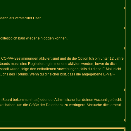
 dann als versteckter User.
lltest dich bald wieder einloggen können.
die COPPA-Bestimmungen aktiviert sind und du die Option
Ich bin unter 12 Jahre
 Boards muss eine Registrierung immer erst aktiviert werden, bevor du dich
gesandt wurde, folge den enthaltenen Anweisungen; falls du diese E-Mail nicht
rauchs des Forums. Wenn du dir sicher bist, dass die angegebene E-Mail-
m Board bekommen hast) oder der Administrator hat deinen Account gelöscht.
postet haben, um die Größe der Datenbank zu verringern. Versuche dich erneut