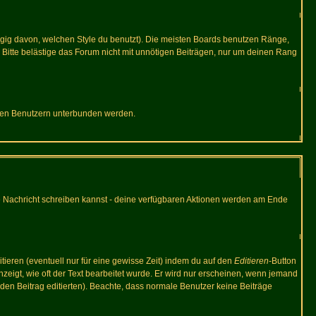
gig davon, welchen Style du benutzt). Die meisten Boards benutzen Ränge,
Bitte belästige das Forum nicht mit unnötigen Beiträgen, nur um deinen Rang
nnten Benutzern unterbunden werden.
ine Nachricht schreiben kannst - deine verfügbaren Aktionen werden am Ende
tieren (eventuell nur für eine gewisse Zeit) indem du auf den
Editieren
-Button
anzeigt, wie oft der Text bearbeitet wurde. Er wird nur erscheinen, wenn jemand
ie den Beitrag editierten). Beachte, dass normale Benutzer keine Beiträge