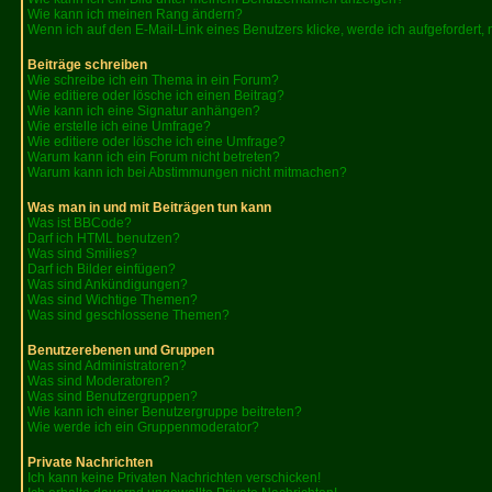
Wie kann ich meinen Rang ändern?
Wenn ich auf den E-Mail-Link eines Benutzers klicke, werde ich aufgefordert,
Beiträge schreiben
Wie schreibe ich ein Thema in ein Forum?
Wie editiere oder lösche ich einen Beitrag?
Wie kann ich eine Signatur anhängen?
Wie erstelle ich eine Umfrage?
Wie editiere oder lösche ich eine Umfrage?
Warum kann ich ein Forum nicht betreten?
Warum kann ich bei Abstimmungen nicht mitmachen?
Was man in und mit Beiträgen tun kann
Was ist BBCode?
Darf ich HTML benutzen?
Was sind Smilies?
Darf ich Bilder einfügen?
Was sind Ankündigungen?
Was sind Wichtige Themen?
Was sind geschlossene Themen?
Benutzerebenen und Gruppen
Was sind Administratoren?
Was sind Moderatoren?
Was sind Benutzergruppen?
Wie kann ich einer Benutzergruppe beitreten?
Wie werde ich ein Gruppenmoderator?
Private Nachrichten
Ich kann keine Privaten Nachrichten verschicken!