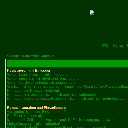
FAQ
|
Suchen
|
Zauberwald.net Foren-Übersicht
Registrieren und Einloggen
Warum kann ich mich nicht einloggen?
Warum muss ich mich überhaupt registrieren?
Warum werde ich automatisch abgemeldet?
Wie kann ich verhindern, dass mein Name in der 'Wer ist online?'-Liste auftau
Ich habe mein Passwort verloren!
Ich habe mich registriert, kann mich aber nicht einloggen!
Ich habe mich vor einiger Zeit registriert, kann mich aber nicht mehr einloggen
Benutzerangaben und Einstellungen
Wie ändere ich meine Einstellungen?
Die Zeiten stimmen nicht!
Ich habe die Zeitzone gewechselt und die Zeit ist immer noch falsch!
Meine Sprache ist nicht verfügbar!
Wie kann ich ein Bild unter meinem Benutzernamen anzeigen?