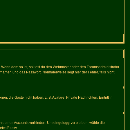
t)? Wenn dem so ist, solltest du den Webmaster oder den Forumsadministrator
namen und das Passwort. Normalerweise liegt hier der Fehler, falls nicht,
en, die Gäste nicht haben, z. B. Avatare, Private Nachrichten, Eintritt in
ch deines Accounts verhindert. Um eingeloggt zu bleiben, wähle die
etcafé usw.