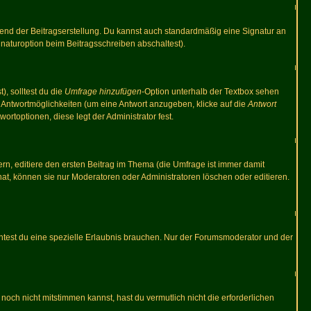
end der Beitragserstellung. Du kannst auch standardmäßig eine Signatur an
naturoption beim Beitragsschreiben abschaltest).
), solltest du die
Umfrage hinzufügen
-Option unterhalb der Textbox sehen
ei Antwortmöglichkeiten (um eine Antwort anzugeben, klicke auf die
Antwort
ortoptionen, diese legt der Administrator fest.
n, editiere den ersten Beitrag im Thema (die Umfrage ist immer damit
t, können sie nur Moderatoren oder Administratoren löschen oder editieren.
test du eine spezielle Erlaubnis brauchen. Nur der Forumsmoderator und der
noch nicht mitstimmen kannst, hast du vermutlich nicht die erforderlichen