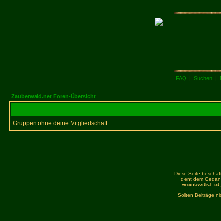
FAQ
|
Suchen
|
Zauberwald.net Foren-Übersicht
Gruppen ohne deine Mitgliedschaft
Diese Seite beschäft
dient dem Gedank
verantwortlich is
Sollten Beiträge n