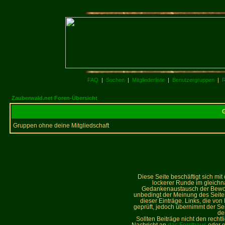
FAQ
|
Suchen
|
Mitgliederliste
|
Benutzergruppen
|
R
Zauberwald.net Foren-Übersicht
G
Gruppen ohne deine Mitgliedschaft
Diese Seite beschäftigt sich mi
lockerer Runde im gleich
Gedankenaustausch der Bewohne
unbedingt der Meinung des Seiteni
dieser Einträge. Links, die vo
geprüft, jedoch übernimmt der Sei
de
Sollten Beiträge nicht den recht