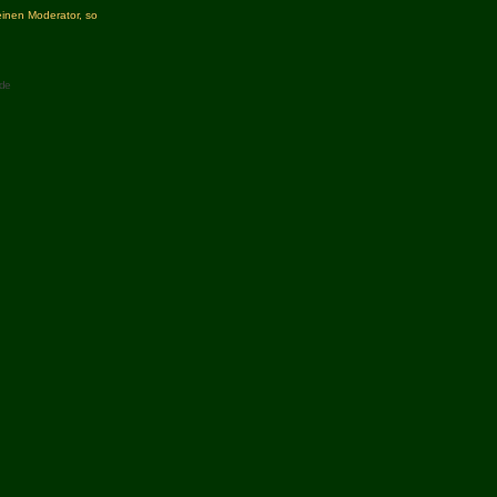
inen Moderator, so
de