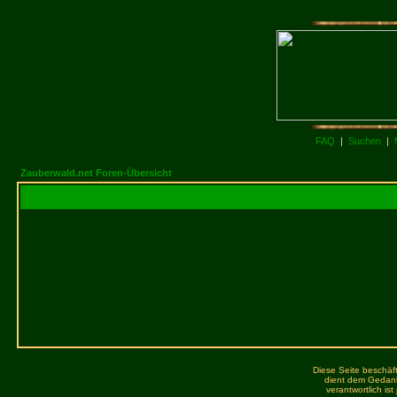
FAQ
|
Suchen
|
Zauberwald.net Foren-Übersicht
Diese Seite beschäft
dient dem Gedank
verantwortlich is