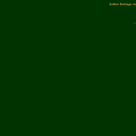
Sollten Beiträge n
P