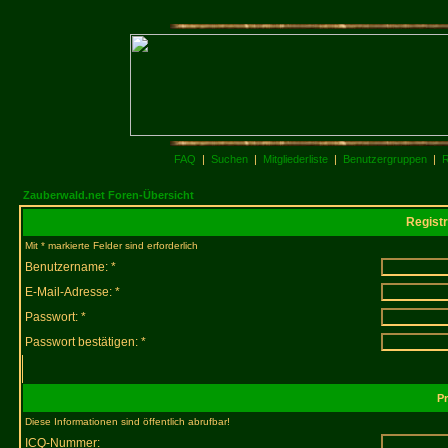
FAQ
|
Suchen
|
Mitgliederliste
|
Benutzergruppen
|
R
Zauberwald.net Foren-Übersicht
Registr
Mit * markierte Felder sind erforderlich
Benutzername: *
E-Mail-Adresse: *
Passwort: *
Passwort bestätigen: *
Pr
Diese Informationen sind öffentlich abrufbar!
ICQ-Nummer: