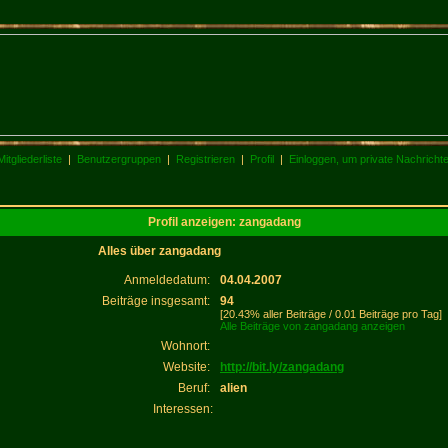
Mitgliederliste
|
Benutzergruppen
|
Registrieren
|
Profil
|
Einloggen, um private Nachricht
Profil anzeigen: zangadang
Alles über zangadang
Anmeldedatum:
04.04.2007
Beiträge insgesamt:
94
[20.43% aller Beiträge / 0.01 Beiträge pro Tag]
Alle Beiträge von zangadang anzeigen
Wohnort:
Website:
http://bit.ly/zangadang
Beruf:
alien
Interessen: