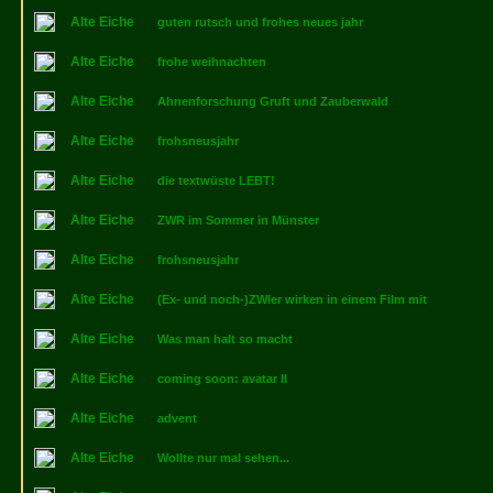
Alte Eiche
guten rutsch und frohes neues jahr
Alte Eiche
frohe weihnachten
Alte Eiche
Ahnenforschung Gruft und Zauberwald
Alte Eiche
frohsneusjahr
Alte Eiche
die textwüste LEBT!
Alte Eiche
ZWR im Sommer in Münster
Alte Eiche
frohsneusjahr
Alte Eiche
(Ex- und noch-)ZWler wirken in einem Film mit
Alte Eiche
Was man halt so macht
Alte Eiche
coming soon: avatar II
Alte Eiche
advent
Alte Eiche
Wollte nur mal sehen...