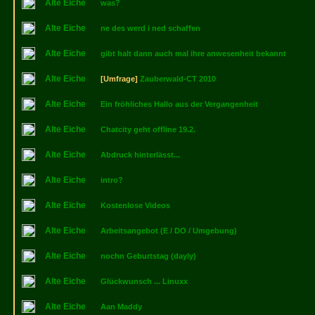
Alte Eiche
was?
Alte Eiche
ne des werd i ned schaffen
Alte Eiche
gibt halt dann auch mal ihre anwesenheit bekannt
Alte Eiche
[Umfrage]
Zauberwald-CT 2010
Alte Eiche
Ein fröhliches Hallo aus der Vergangenheit
Alte Eiche
Chatcity geht offline 19.2.
Alte Eiche
Abdruck hinterlässt...
Alte Eiche
intro?
Alte Eiche
Kostenlose Videos
Alte Eiche
Arbeitsangebot (E / DO / Umgebung)
Alte Eiche
nochn Geburtstag (dayly)
Alte Eiche
Glückwunsch ... Linuxx
Alte Eiche
Aan Maddy