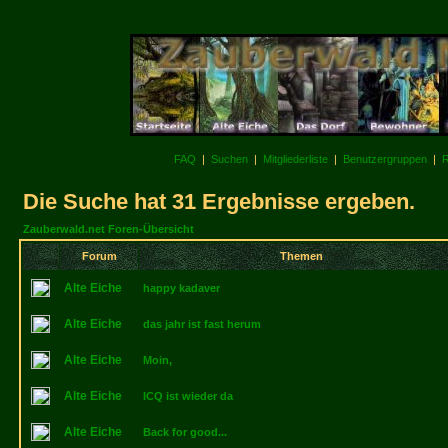
FAQ
|
Suchen
|
Mitgliederliste
|
Benutzergruppen
|
R
Die Suche hat 31 Ergebnisse ergeben.
Zauberwald.net Foren-Übersicht
Forum
Themen
Alte Eiche
happy kadaver
Alte Eiche
das jahr ist fast herum
Alte Eiche
Moin,
Alte Eiche
ICQ ist wieder da
Alte Eiche
Back for good...