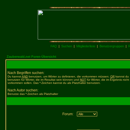
FAQ
|
Suchen
|
Mitgliederliste
|
Benutzergruppen
|
R
Zauberwald.net Foren-Übersicht
Nach Begriffen suchen:
Du kannst
AND
benutzen, um Wörter zu definieren, die vorkommen müssen;
OR
kannst du
benutzen für Wörter, die im Resultat sein können und
NOT
für Wörter, die im Ergebnis nicht
vorkommen sollen. Das *-Zeichen kannst du als Platzhalter benutzen.
Nach Autor suchen:
Benutze das *-Zeichen als Platzhalter
Forum: