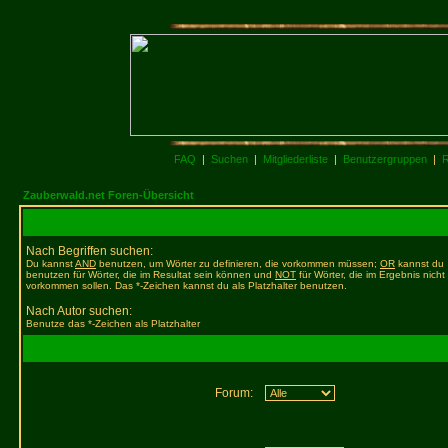
FAQ
|
Suchen
|
Mitgliederliste
|
Benutzergruppen
|
R
Zauberwald.net Foren-Übersicht
Nach Begriffen suchen:
Du kannst
AND
benutzen, um Wörter zu definieren, die vorkommen müssen;
OR
kannst du
benutzen für Wörter, die im Resultat sein können und
NOT
für Wörter, die im Ergebnis nicht
vorkommen sollen. Das *-Zeichen kannst du als Platzhalter benutzen.
Nach Autor suchen:
Benutze das *-Zeichen als Platzhalter
Forum: