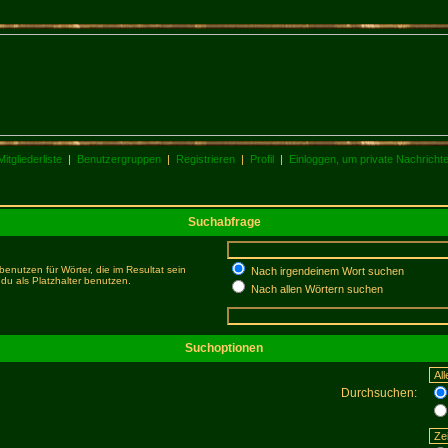
Mitgliederliste
|
Benutzergruppen
|
Registrieren
|
Profil
|
Einloggen, um private Nachricht
Suchabfrage
enutzen für Wörter, die im Resultat sein
Nach irgendeinem Wort suchen
du als Platzhalter benutzen.
Nach allen Wörtern suchen
Suchoptionen
Durchsuchen: