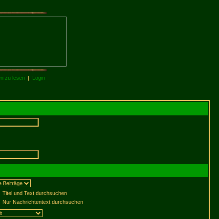
en zu lesen
|
Login
Titel und Text durchsuchen
Nur Nachrichtentext durchsuchen