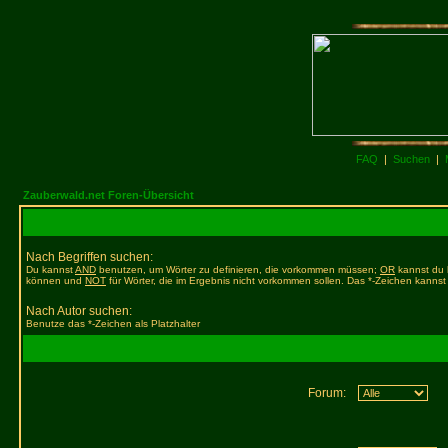
FAQ
|
Suchen
|
Zauberwald.net Foren-Übersicht
Nach Begriffen suchen:
Du kannst
AND
benutzen, um Wörter zu definieren, die vorkommen müssen;
OR
kannst du b
können und
NOT
für Wörter, die im Ergebnis nicht vorkommen sollen. Das *-Zeichen kannst 
Nach Autor suchen:
Benutze das *-Zeichen als Platzhalter
Forum: