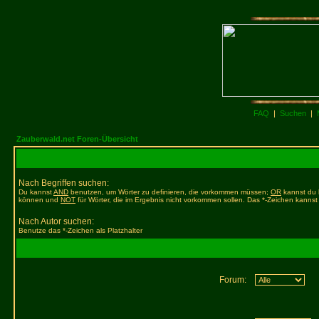
FAQ
|
Suchen
|
Zauberwald.net Foren-Übersicht
Nach Begriffen suchen:
Du kannst
AND
benutzen, um Wörter zu definieren, die vorkommen müssen;
OR
kannst du b
können und
NOT
für Wörter, die im Ergebnis nicht vorkommen sollen. Das *-Zeichen kannst 
Nach Autor suchen:
Benutze das *-Zeichen als Platzhalter
Forum: