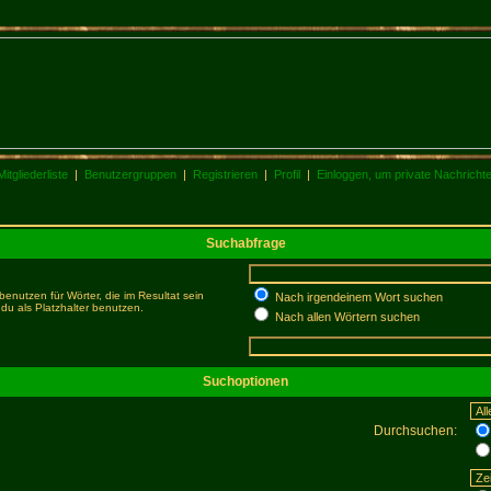
Mitgliederliste
|
Benutzergruppen
|
Registrieren
|
Profil
|
Einloggen, um private Nachricht
Suchabfrage
enutzen für Wörter, die im Resultat sein
Nach irgendeinem Wort suchen
du als Platzhalter benutzen.
Nach allen Wörtern suchen
Suchoptionen
Durchsuchen: