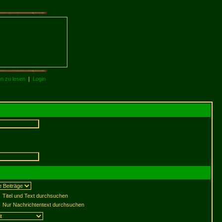
en zu lesen
|
Login
Titel und Text durchsuchen
Nur Nachrichtentext durchsuchen